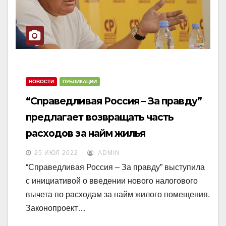
НОВОСТИ
ПУБЛИКАЦИИ
“Справедливая Россия – За правду”
предлагает возвращать часть
расходов за найм жилья
25 ИЮЛ 2022
ADMIN
“Справедливая Россия – За правду” выступила
с инициативой о введении нового налогового
вычета по расходам за найм жилого помещения.
Законопроект…