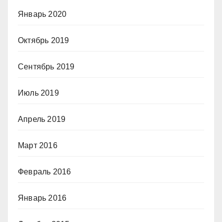
Январь 2020
Октябрь 2019
Сентябрь 2019
Июль 2019
Апрель 2019
Март 2016
Февраль 2016
Январь 2016