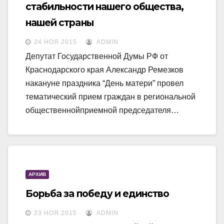
стабильности нашего общества,
нашей страны
24 НОЯ 2015
ADMIN
Депутат Государственной Думы РФ от
Краснодарского края Александр Ремезков
накануне праздника “День матери” провел
тематический прием граждан в региональной
общественнойприемной председателя…
АРХИВ
Борьба за победу и единство
23 НОЯ 2015
ADMIN