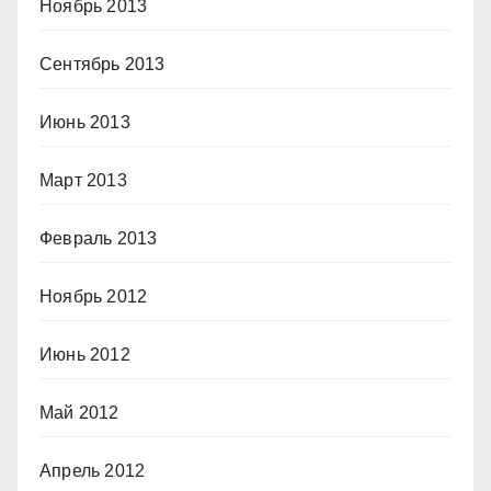
Ноябрь 2013
Сентябрь 2013
Июнь 2013
Март 2013
Февраль 2013
Ноябрь 2012
Июнь 2012
Май 2012
Апрель 2012