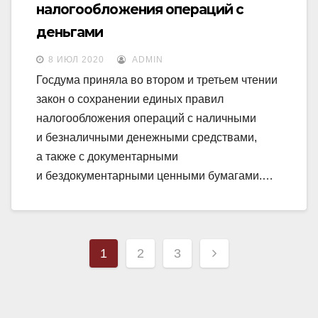
налогообложения операций с
деньгами
8 ИЮЛ 2020
ADMIN
Госдума приняла во втором и третьем чтении
закон о сохранении единых правил
налогообложения операций с наличными
и безналичными денежными средствами,
а также с документарными
и бездокументарными ценными бумагами.…
Навигация
1
2
3
по
записям