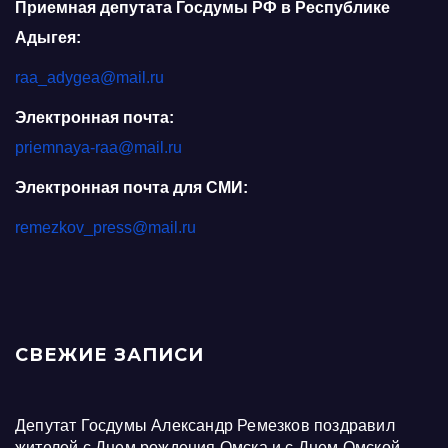
Приемная депутата Госдумы РФ в Республике
Адыгея:
raa_adygea@mail.ru
Электронная почта:
priemnaya-raa@mail.ru
Электронная почта для СМИ:
remezkov_press@mail.ru
СВЕЖИЕ ЗАПИСИ
Депутат Госдумы Александр Ремезков поздравил
жителей с Днем рождения Омска и с Днем Омской