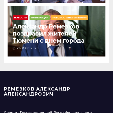
НОВОСТИ
ПУБЛИКАЦИИ
РАБОТА С ИЗБИРАТЕЛЯМИ
Александр Ремезков
поздравил жителей
Тюмени с днем города
26 ИЮЛ 2026
РЕМЕЗКОВ АЛЕКСАНДР
АЛЕКСАНДРОВИЧ
Депутат Государственной Думы Федерального