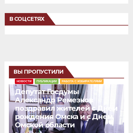
В СОЦСЕТЯХ
ВЫ ПРОПУСТИЛИ
НОВОСТИ
ПУБЛИКАЦИИ
РАБОТА С ИЗБИРАТЕЛЯМИ
Депутат Госдумы
Александр Ремезков
поздравил жителей с Днем
рождения Омска и с Днем
Омской области