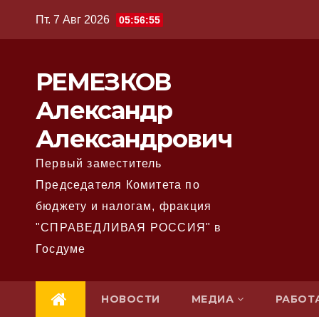
Перейти
Пт. 7 Авг 2026
05:56:56
к
содержимому
РЕМЕЗКОВ
Александр
Александрович
Первый заместитель
Председателя Комитета по
бюджету и налогам, фракция
"СПРАВЕДЛИВАЯ РОССИЯ" в
Госдуме
НОВОСТИ
МЕДИА
РАБОТ