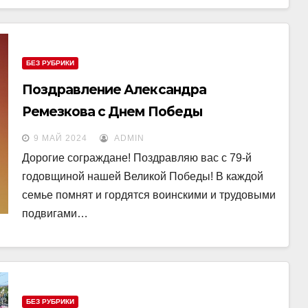
БЕЗ РУБРИКИ
Поздравление Александра
Ремезкова с Днем Победы
9 МАЙ 2024
ADMIN
Дорогие сограждане! Поздравляю вас с 79-й
годовщиной нашей Великой Победы! В каждой
семье помнят и гордятся воинскими и трудовыми
подвигами…
БЕЗ РУБРИКИ