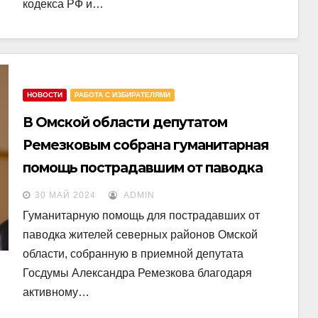
кодекса РФ и…
НОВОСТИ
РАБОТА С ИЗБИРАТЕЛЯМИ
В Омской области депутатом
Ремезковым собрана гуманитарная
помощь пострадавшим от паводка
30 МАЙ 2024
ADMIN
Гуманитарную помощь для пострадавших от
паводка жителей северных районов Омской
области, собранную в приемной депутата
Госдумы Александра Ремезкова благодаря
активному…