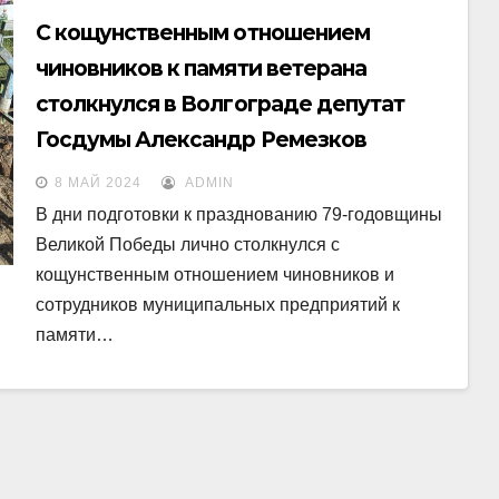
С кощунственным отношением
чиновников к памяти ветерана
столкнулся в Волгограде депутат
Госдумы Александр Ремезков
8 МАЙ 2024
ADMIN
В дни подготовки к празднованию 79-годовщины
Великой Победы лично столкнулся с
кощунственным отношением чиновников и
сотрудников муниципальных предприятий к
памяти…