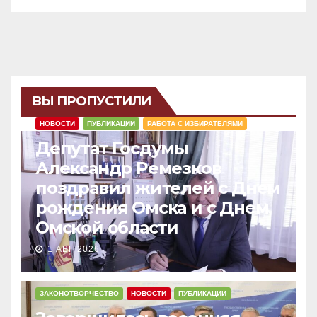
ВЫ ПРОПУСТИЛИ
НОВОСТИ
ПУБЛИКАЦИИ
РАБОТА С ИЗБИРАТЕЛЯМИ
Депутат Госдумы
Александр Ремезков
поздравил жителей с Днем
рождения Омска и с Днем
Омской области
1 АВГ 2026
ЗАКОНОТВОРЧЕСТВО
НОВОСТИ
ПУБЛИКАЦИИ