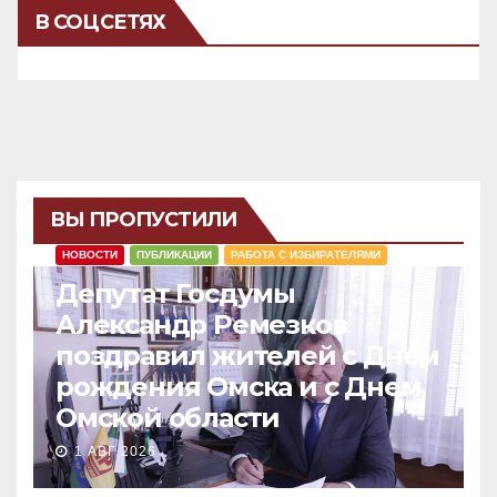
В СОЦСЕТЯХ
ВЫ ПРОПУСТИЛИ
НОВОСТИ
ПУБЛИКАЦИИ
РАБОТА С ИЗБИРАТЕЛЯМИ
Депутат Госдумы
Александр Ремезков
поздравил жителей с Днем
рождения Омска и с Днем
Омской области
1 АВГ 2026