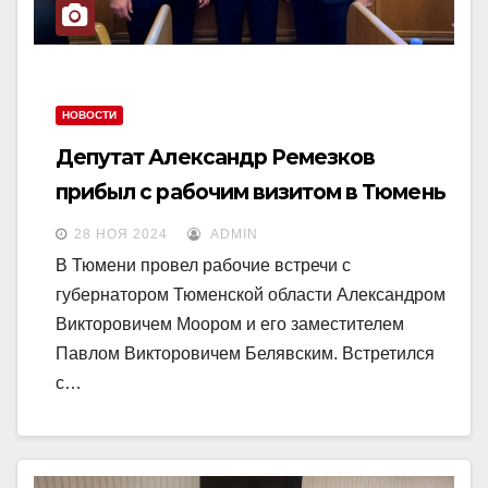
НОВОСТИ
Депутат Александр Ремезков
прибыл с рабочим визитом в Тюмень
28 НОЯ 2024
ADMIN
В Тюмени провел рабочие встречи с
губернатором Тюменской области Александром
Викторовичем Моором и его заместителем
Павлом Викторовичем Белявским. Встретился
с…