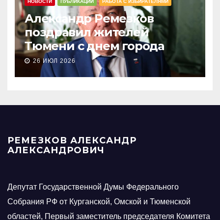
НОВОСТИ
ПУБЛИКАЦИИ
РАБОТА С ИЗБИРАТЕЛЯМИ
Александр Ремезков
поздравил жителей
Тюмени с днем города
26 ИЮЛ 2026
РЕМЕЗКОВ АЛЕКСАНДР
АЛЕКСАНДРОВИЧ
Депутат Государственной Думы Федерального
Собрания РФ от Курганской, Омской и Тюменской
областей, Первый заместитель председателя Комитета