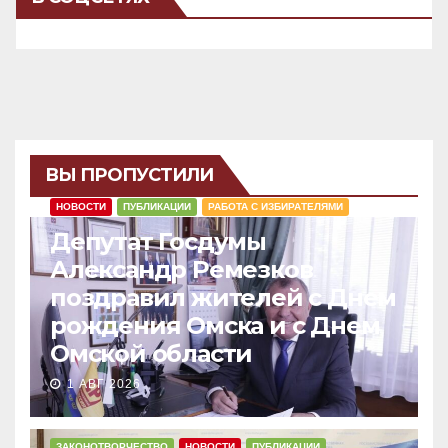
ВЫ ПРОПУСТИЛИ
НОВОСТИ
ПУБЛИКАЦИИ
РАБОТА С ИЗБИРАТЕЛЯМИ
Депутат Госдумы
Александр Ремезков
поздравил жителей с Днем
рождения Омска и с Днем
Омской области
1 АВГ 2026
ЗАКОНОТВОРЧЕСТВО
НОВОСТИ
ПУБЛИКАЦИИ