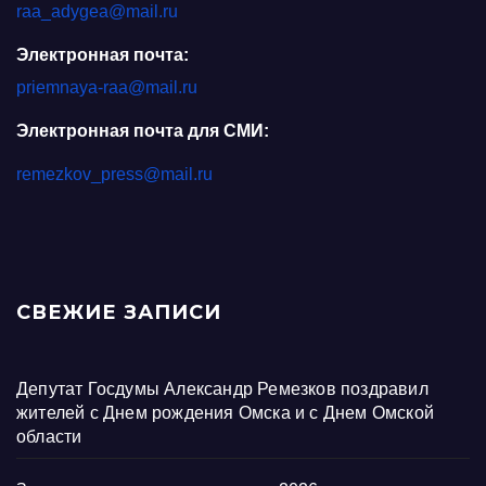
raa_adygea@mail.ru
Электронная почта:
priemnaya-raa@mail.ru
Электронная почта для СМИ:
remezkov_press@mail.ru
СВЕЖИЕ ЗАПИСИ
Депутат Госдумы Александр Ремезков поздравил
жителей с Днем рождения Омска и с Днем Омской
области