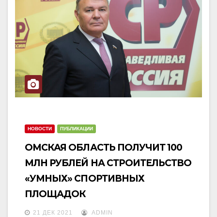
НОВОСТИ
ПУБЛИКАЦИИ
ОМСКАЯ ОБЛАСТЬ ПОЛУЧИТ 100
МЛН РУБЛЕЙ НА СТРОИТЕЛЬСТВО
«УМНЫХ» СПОРТИВНЫХ
ПЛОЩАДОК
21 ДЕК 2021
ADMIN