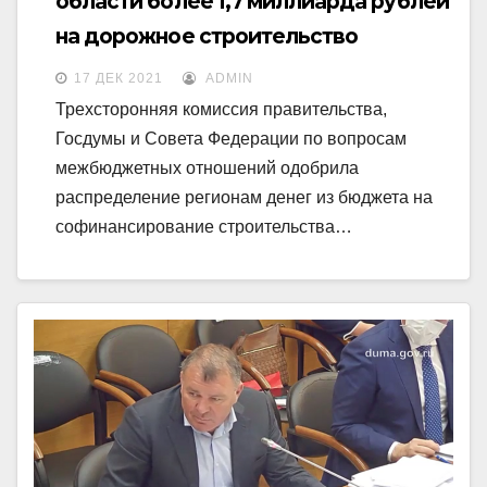
области более 1,7 миллиарда рублей
на дорожное строительство
17 ДЕК 2021
ADMIN
Трехсторонняя комиссия правительства,
Госдумы и Совета Федерации по вопросам
межбюджетных отношений одобрила
распределение регионам денег из бюджета на
софинансирование строительства…