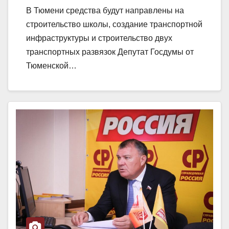
В Тюмени средства будут направлены на
строительство школы, создание транспортной
инфраструктуры и строительство двух
транспортных развязок Депутат Госдумы от
Тюменской…