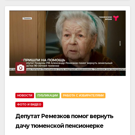
НОВОСТИ
ПУБЛИКАЦИИ
РАБОТА С ИЗБИРАТЕЛЯМИ
ФОТО И ВИДЕО
Депутат Ремезков помог вернуть
дачу тюменской пенсионерке