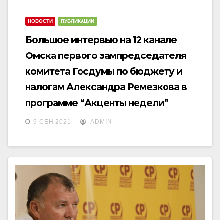
НОВОСТИ
ПУБЛИКАЦИИ
Большое интервью на 12 канале
Омска первого зампредседателя
комитета Госдумы по бюджету и
налогам Александра Ремезкова в
программе “Акценты недели”
9 СЕН 2021
ADMIN