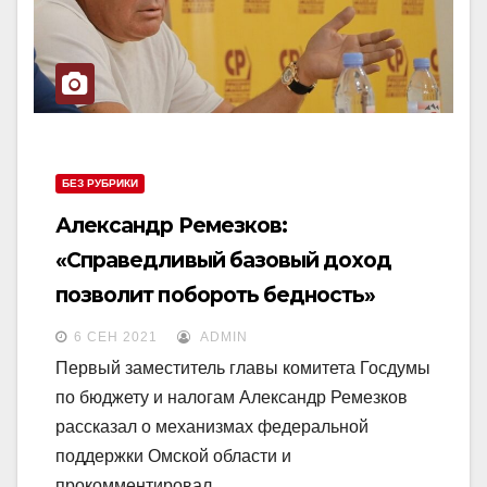
БЕЗ РУБРИКИ
Александр Ремезков:
«Справедливый базовый доход
позволит побороть бедность»
6 СЕН 2021
ADMIN
Первый заместитель главы комитета Госдумы
по бюджету и налогам Александр Ремезков
рассказал о механизмах федеральной
поддержки Омской области и
прокомментировал…