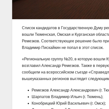
Список кандидатов в Государственную Думу р
вошли Тюменская, Омская и Курганская област
Ремезков. Соответствующее решение было прин
Владимир Пискайкин не попал в этот список.
«Региональную группу №20, в которую вошли Ку
возглавил Александр Ремезков. Также в перв
сообщили на всероссийском съезде «Справедли
вышеуказанных регионов выглядит следующим
Ремезков Александр Александрович (г. Тю
Шарпатов Владимир Ильич (г. Тюмень);
Конобрицкий Юрий Васильевич (г. Омск);