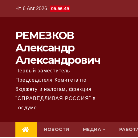
Перейти
Чт. 6 Авг 2026
05:56:50
к
содержимому
РЕМЕЗКОВ
Александр
Александрович
Первый заместитель
Председателя Комитета по
бюджету и налогам, фракция
"СПРАВЕДЛИВАЯ РОССИЯ" в
Госдуме
НОВОСТИ
МЕДИА
РАБОТ